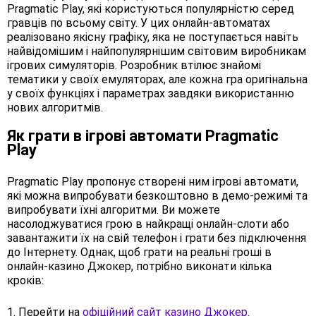
Pragmatic Play, які користуються популярністю серед
гравців по всьому світу. У цих онлайн-автоматах
реалізовано якісну графіку, яка не поступається навіть
найвідомішим і найпопулярнішим світовим виробникам
ігрових симуляторів. Розробник втілює знайомі
тематики у своїх емуляторах, але кожна гра оригінальна
у своїх функціях і параметрах завдяки використанню
нових алгоритмів.
Як грати в ігрові автомати Pragmatic
Play
Pragmatic Play пропонує створені ним ігрові автомати,
які можна випробувати безкоштовно в демо-режимі та
випробувати їхні алгоритми. Ви можете
насолоджуватися грою в найкращі онлайн-слоти або
завантажити їх на свій телефон і грати без підключення
до Інтернету. Однак, щоб грати на реальні гроші в
онлайн-казино Джокер, потрібно виконати кілька
кроків:
Перейти на
офіційний сайт казино Джокер
.