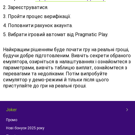
Зареєструватися.
Пройти процес верифікації.
Поповнити рахунок акаунта.
Вибрати ігровий автомат від Pragmatic Play.
Найкращим рішенням буде почати гру на реальні гроші,
будучи добре підготовленим. Вивчіть секрети обраного
емулятора, озирніться в налаштуваннях і ознайомтеся з
параметрами, вивчіть таблицю виплат, ознайомтеся з
перевагами та недоліками. Потім випробуйте
симулятор у демо-режимі й тільки після цього
приступайте до гри на реальні гроші.
Joker
Промо
Нові бонуси 2025 року