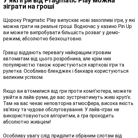
У які ігри від Pragmatic Play можна
зіграти на гроші
Щороку Pragmatic Play випускає нові захопливі ігри, у які
можна грати на реальні гроші. Водночас у казино Pin Up
ви можете випробувати більшість розваг у демо-
режимі, абсолютно безкоштовно.
Гравці віддають перевагу найкращим ігровим
автоматам від цього розробника, але крім них
популярністю також користуються карткові ігри та
рулетка. Особливо блекджек і баккара користуються
великим успіхом.
Якщо ви втомилися від гри проти комп'ютера, можете
увійти в лайв-руми, де вас зустрічатимуть живі круп'є.
Там на вас чекає неповторна атмосфера, висока якість
зв'язку та чудове обслуговування. У лайв-іграх не
використовуються алгоритми, а гра проходить
абсолютно живцем!
Особливу увагу слід приділити обраним слотам від