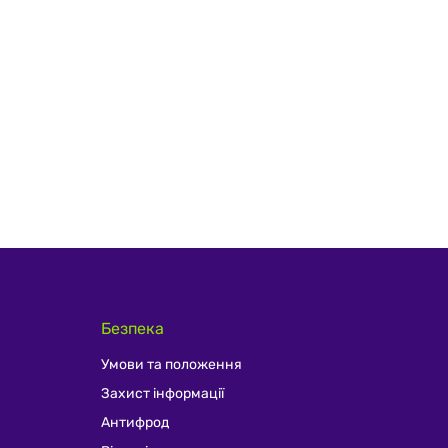
Безпека
Умови та положення
Захист інформації
Антифрод