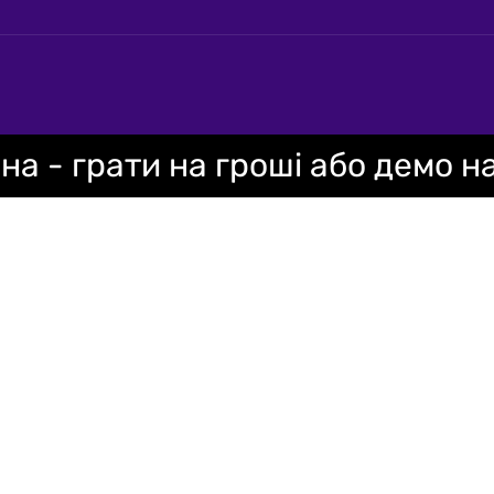
а - грати на гроші або демо на