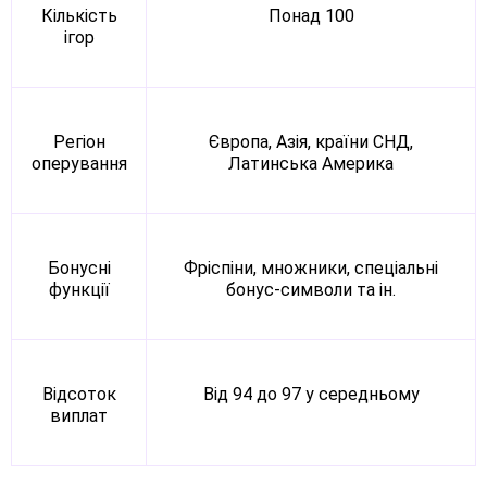
Кількість
Понад 100
ігор
Регіон
Європа, Азія, країни СНД,
оперування
Латинська Америка
Бонусні
Фріспіни, множники, спеціальні
функції
бонус-символи та ін.
Відсоток
Від 94 до 97 у середньому
виплат