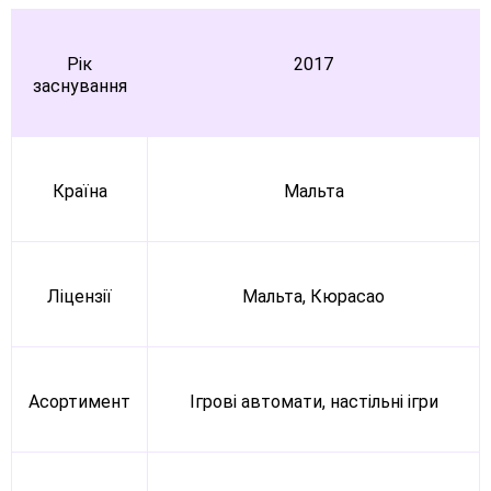
Рік
2017
заснування
Країна
Мальта
Ліцензії
Мальта, Кюрасао
Асортимент
Ігрові автомати, настільні ігри