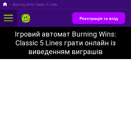
Burning Wins: Classic 5 Lines
Реєстрація та вхід
Ігровий автомат Burning Wins:
Швидкі
ігри
Classic 5 Lines грати онлайн із
Скретч-
виведенням виграшів
карти
Лайв
дилери
Слоти
Столи
Міні
ігри
Місії