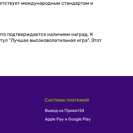
ветствует международным стандартам и
что подтверждается наличием наград. К
тул "Лучшая высоковолатильная игра". Этот
Системы платежей
Вывод на Приват24
Apple Pay и Google Play