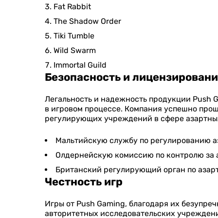
Fat Rabbit
The Shadow Order
Tiki Tumble
Wild Swarm
Immortal Guild
Безопасность и лицензирован
Легальность и надежность продукции Push 
в игровом процессе. Компания успешно про
регулирующих учреждений в сфере азартных
Мальтийскую службу по регулированию а
Олдернейскую комиссию по контролю за 
Британский регулирующий орган по азар
Честность игр
Игры от Push Gaming, благодаря их безупреч
авторитетных исследовательских учреждений