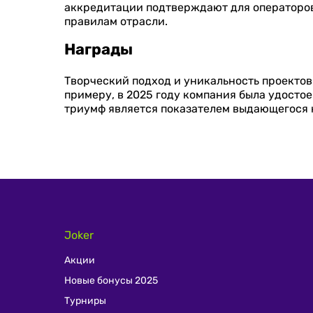
аккредитации подтверждают для операторов
правилам отрасли.
Награды
Творческий подход и уникальность проектов
примеру, в 2025 году компания была удостое
триумф является показателем выдающегося к
Joker
Акции
Новые бонусы 2025
Турниры