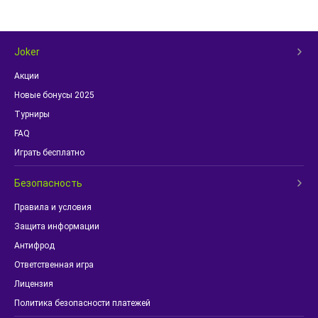
Новости
Помощь
Скачать
Joker
Отзывы
Акции
Новые бонусы 2025
Играть
на
Турниры
деньги
FAQ
Бонусы
Играть бесплатно
Официальный
сайт
Безопасность
Вход и
Правила и условия
регистрация
Защита информации
Антифрод
Русский
Ответственная игра
Лицензия
Українська
Политика безопасности платежей