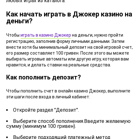
любых играх из каталога.
Как начать играть в Джокер казино на
деньги?
Чтобы
играть в казино Джокер
на деньги, нужно пройти
регистрацию, заполнив форму личными данными. Затем
внести хотя бы минимальный депозит на свой игровой счет,
его размер составляет 100 гривен. После этого вы можете
выбирать игровые автоматы или другую игру, которая вам
нравится, и делать ставки на реальные средства.
Как пополнить депозит?
Чтобы пополнить счет в онлайн казино Джокер, выполните
эти шаги после входа в личный кабинет:
Откройте раздел "Депозит".
Выберите способ пополнения.Введите желаемую
сумму (минимум 100 гривен).
Выберите подходящий платежный метод