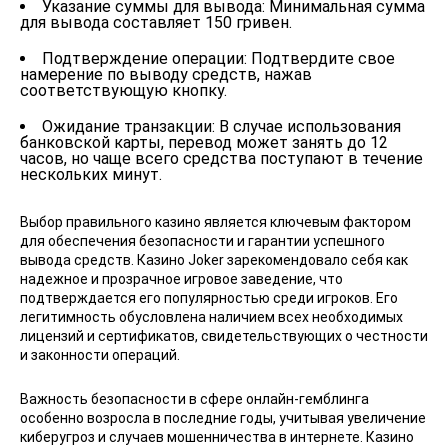
Указание суммы для вывода: Минимальная сумма
для вывода составляет 150 гривен.
Подтверждение операции: Подтвердите свое
намерение по выводу средств, нажав
соответствующую кнопку.
Ожидание транзакции: В случае использования
банковской карты, перевод может занять до 12
часов, но чаще всего средства поступают в течение
нескольких минут.
Выбор правильного казино является ключевым фактором
для обеспечения безопасности и гарантии успешного
вывода средств. Казино Joker зарекомендовало себя как
надежное и прозрачное игровое заведение, что
подтверждается его популярностью среди игроков. Его
легитимность обусловлена наличием всех необходимых
лицензий и сертификатов, свидетельствующих о честности
и законности операций.
Важность безопасности в сфере онлайн-гемблинга
особенно возросла в последние годы, учитывая увеличение
киберугроз и случаев мошенничества в интернете. Казино