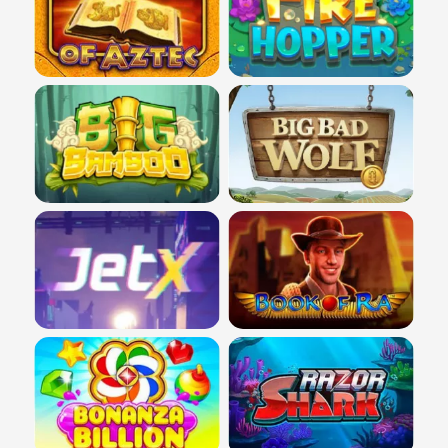
Новости
Помощь
Скачать
Отзывы
Играть
на
деньги
Бонусы
Официальный
сайт
Вход и
регистрация
Русский
Українська