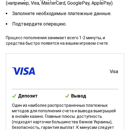
(например, Visa, MasterCard, GooglePay, ApplePay).
Заполните необходимые платежные данные.
Подтвердите операцию.
Процесс пополнения занимает всего 1-2 минуты, и
средства быстро появятся на вашем игровом счете.
Visa
Депозит
Вывод
Один из наиболее распространенных платежных
методов для пополнения счета и вывода выигрышей
в онлайн казино. Главные плюсы: доступность
(подходят карточки большинства банков Украины),
безопасность, гарантия выплат. К минусам следует