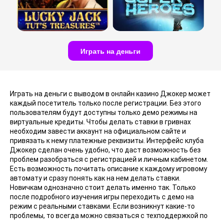
Играть на деньги
Играть на деньги с выводом в онлайн казино Джокер может
каждый посетитель только после регистрации. Без этого
пользователям будут доступны только демо режимы на
виртуальные кредиты. Чтобы делать ставки в гривнах
необходим завести аккаунт на официальном сайте и
привязать к нему платежные реквизиты. Интерфейс клуба
Джокер сделан очень удобно, что даст возможность без
проблем разобраться с регистрацией и личным кабинетом.
Есть возможность почитать описание к каждому игровому
автомату и сразу понять как на нем делать ставки.
Новичкам однозначно стоит делать именно так. Только
после подробного изучения игры переходить с демо на
режим с реальными ставками. Если возникнут какие-то
проблемы, то всегда можно связаться с техподдержкой по