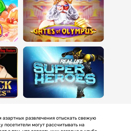
м азартных развлечения отыскать свежую
ду посетители могут рассчитывать на