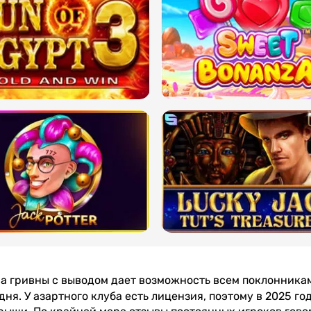
а гривны с выводом дает возможность всем поклонника
дня. У азартного клуба есть лицензия, поэтому в 2025 го