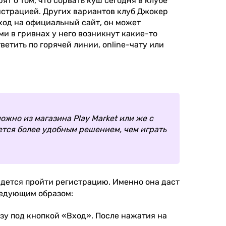
т о том, что сорвать куш сегодня в клубе
гистрацией. Других вариантов клуб Джокер
ход на официальный сайт, он может
и в гривнах у него возникнут какие-то
ветить по горячей линии, online-чату или
жно из магазина Play Market или же с
ется более удобным решением, чем играть
дется пройти регистрацию. Именно она даст
ледующим образом:
зу под кнопкой «Вход». После нажатия на