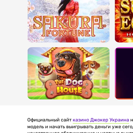
Официальный сайт
казино Джокер Украина
н
модель и начать выигрывать деньги уже сего