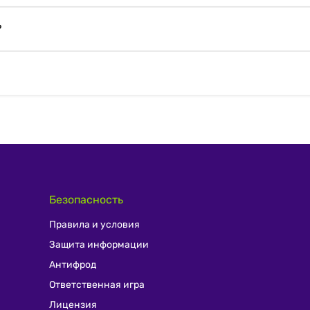
?
Безопасность
Правила и условия
Защита информации
Антифрод
Ответственная игра
Лицензия