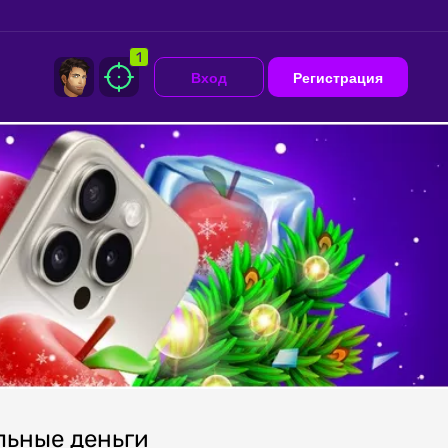
1
Вход
Регистрация
льные деньги