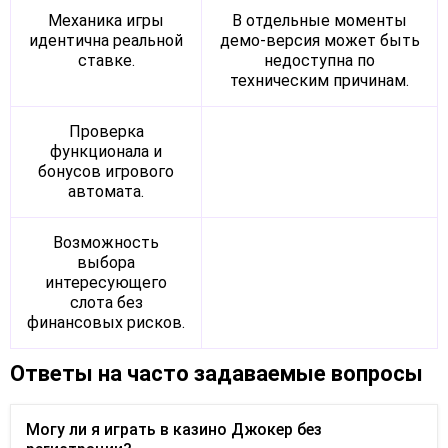
Механика игры
В отдельные моменты
идентична реальной
демо-версия может быть
ставке.
недоступна по
техническим причинам.
Проверка
функционала и
бонусов игрового
автомата.
Возможность
выбора
интересующего
слота без
финансовых рисков.
Ответы на часто задаваемые вопросы
Могу ли я играть в казино Джокер без