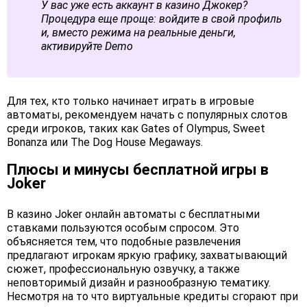
У вас уже есть аккаунт в казино Джокер?
Процедура еще проще: войдите в свой профиль
и, вместо режима на реальные деньги,
активируйте Demo
Для тех, кто только начинает играть в игровые
автоматы, рекомендуем начать с популярных слотов
среди игроков, таких как Gates of Olympus, Sweet
Bonanza или The Dog House Megaways.
Плюсы и минусы бесплатной игры в
Joker
В казино Joker онлайн автоматы с бесплатными
ставками пользуются особым спросом. Это
объясняется тем, что подобные развлечения
предлагают игрокам яркую графику, захватывающий
сюжет, профессиональную озвучку, а также
неповторимый дизайн и разнообразную тематику.
Несмотря на то что виртуальные кредиты сгорают при