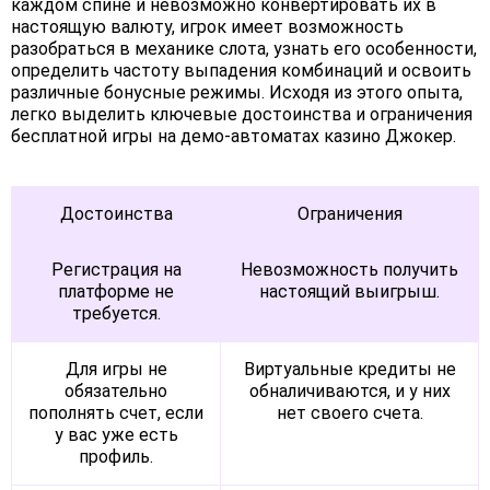
каждом спине и невозможно конвертировать их в
настоящую валюту, игрок имеет возможность
разобраться в механике слота, узнать его особенности,
определить частоту выпадения комбинаций и освоить
различные бонусные режимы. Исходя из этого опыта,
легко выделить ключевые достоинства и ограничения
бесплатной игры на демо-автоматах казино Джокер.
Достоинства
Ограничения
Регистрация на
Невозможность получить
платформе не
настоящий выигрыш.
требуется.
Для игры не
Виртуальные кредиты не
обязательно
обналичиваются, и у них
пополнять счет, если
нет своего счета.
у вас уже есть
профиль.