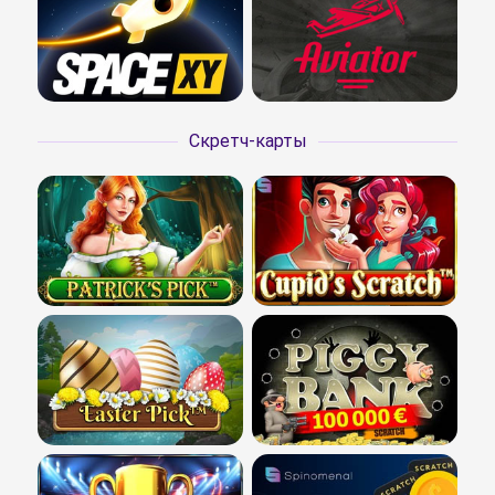
Скретч-карты