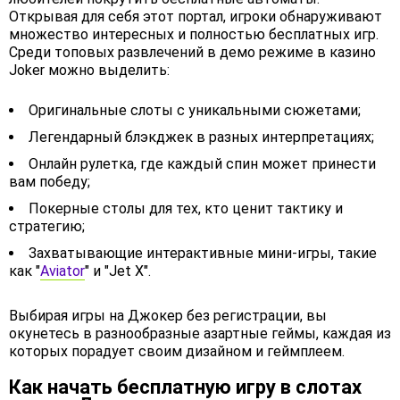
Открывая для себя этот портал, игроки обнаруживают
множество интересных и полностью бесплатных игр.
Среди топовых развлечений в демо режиме в казино
Joker можно выделить:
Оригинальные слоты с уникальными сюжетами;
Легендарный блэкджек в разных интерпретациях;
Онлайн рулетка, где каждый спин может принести
вам победу;
Покерные столы для тех, кто ценит тактику и
стратегию;
Захватывающие интерактивные мини-игры, такие
как "
Aviator
" и "Jet X".
Выбирая игры на Джокер без регистрации, вы
окунетесь в разнообразные азартные геймы, каждая из
которых порадует своим дизайном и геймплеем.
Как начать бесплатную игру в слотах