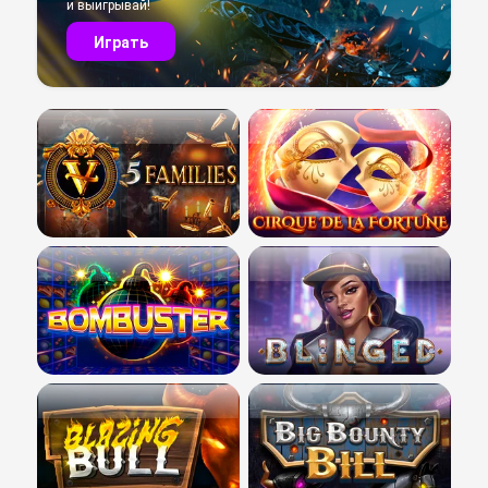
и выигрывай!
Играть