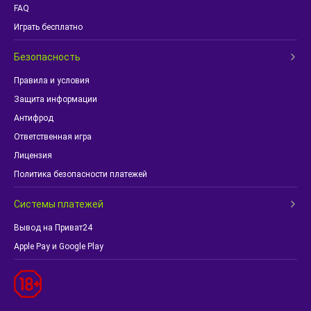
FAQ
Играть бесплатно
Безопасность
Правила и условия
Защита информации
Антифрод
Ответственная игра
Лицензия
Политика безопасности платежей
Системы платежей
Вывод на Приват24
Apple Pay и Google Play