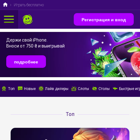
Играть бесплатно
Регистрация и вход
Быстрые
Держи свой iPhone.
игры
Вноси от 750 ₴ и выигрывай
Скетч-
карты
подробнее
Лайв
дилеры
Слоты
Топ
Новые
Лайв дилеры
Слоты
Столы
Быстрые иг
Столы
Мини
игры
Топ
Миссии