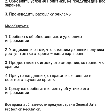
Обновлять условия Политики, не предупредив вас
заранее.
Производить рассылку рекламы.
Мы обязуемся:
Сообщать об обновлениях и удалениях
информации.
Уведомлять о том, что к вашим данным получила
доступ третья сторона – наши партнеры.
Предоставлять игроку его сведения, которые мы
храним.
При утечке данных, отправить заявление в
соответствующие органы.
Сразу же сообщить клиенту об утечке его
информации.
Все права и обязанности предусмотрены General Data
Protection Regulation.