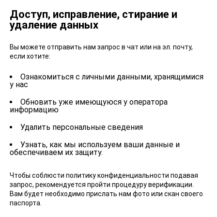
Доступ, исправление, стирание и
удаление данных
Вы можете отправить нам запрос в чат или на эл. почту,
если хотите:
Ознакомиться с личными данными, хранящимися
у нас
Обновить уже имеющуюся у оператора
информацию
Удалить персональные сведения
Узнать, как мы используем ваши данные и
обеспечиваем их защиту.
Чтобы соблюсти политику конфиденциальности подавая
запрос, рекомендуется пройти процедуру верификации.
Вам будет необходимо прислать нам фото или скан своего
паспорта.