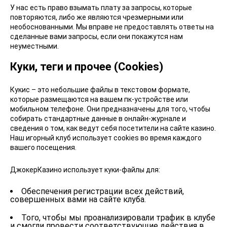
У нас есть право взымать плату за запросы, которые
повторяются, либо же являются чрезмерными или
необоснованными. Мы вправе не предоставлять ответы на
сделанные вами запросы, если они покажутся нам
неуместными.
Куки, теги и прочее (Cookies)
Кукис – это небольшие файлы в текстовом формате,
которые размещаются на вашем пк-устройстве или
мобильном телефоне. Они предназначены для того, чтобы
собирать стандартные данные в онлайн-журнале и
сведения о том, как ведут себя посетители на сайте казино.
Наш игорный клуб использует cookies во время каждого
вашего посещения.
ДжокерКазино использует куки-файлы для:
Обеспечения регистрации всех действий,
совершенных вами на сайте клуба.
Того, чтобы мы проанализировали трафик в клубе
и смогли провести соответствующие действия в