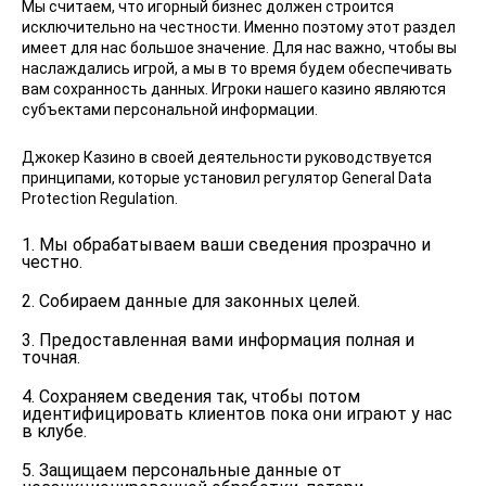
Новости
Мы считаем, что игорный бизнес должен строится
исключительно на честности. Именно поэтому этот раздел
Помощь
имеет для нас большое значение. Для нас важно, чтобы вы
наслаждались игрой, а мы в то время будем обеспечивать
Скачать
вам сохранность данных. Игроки нашего казино являются
субъектами персональной информации.
Отзывы
Играть
Джокер Казино в своей деятельности руководствуется
на
принципами, которые установил регулятор General Data
деньги
Protection Regulation.
Бонусы
Мы обрабатываем ваши сведения прозрачно и
Официальный
честно.
сайт
Собираем данные для законных целей.
Вход и
регистрация
Предоставленная вами информация полная и
точная.
Русский
Сохраняем сведения так, чтобы потом
идентифицировать клиентов пока они играют у нас
в клубе.
Українська
Защищаем персональные данные от