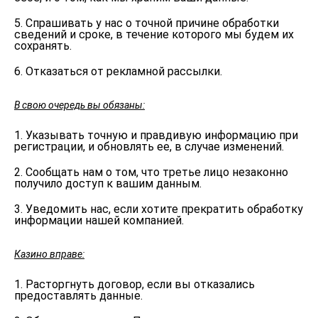
Спрашивать у нас о точной причине обработки
сведений и сроке, в течение которого мы будем их
сохранять.
Отказаться от рекламной рассылки.
В свою очередь вы обязаны:
Указывать точную и правдивую информацию при
регистрации, и обновлять ее, в случае изменений.
Сообщать нам о том, что третье лицо незаконно
получило доступ к вашим данным.
Уведомить нас, если хотите прекратить обработку
информации нашей компанией.
Казино вправе:
Расторгнуть договор, если вы отказались
предоставлять данные.