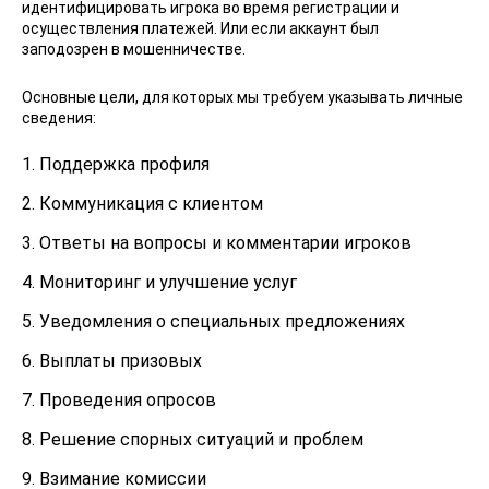
идентифицировать игрока во время регистрации и
осуществления платежей. Или если аккаунт был
заподозрен в мошенничестве.
Основные цели, для которых мы требуем указывать личные
сведения:
Поддержка профиля
Коммуникация с клиентом
Ответы на вопросы и комментарии игроков
Мониторинг и улучшение услуг
Уведомления о специальных предложениях
Выплаты призовых
Проведения опросов
Решение спорных ситуаций и проблем
Взимание комиссии