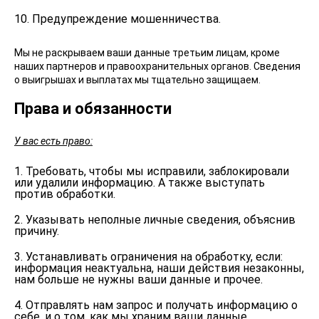
Предупреждение мошенничества.
Мы не раскрываем ваши данные третьим лицам, кроме
наших партнеров и правоохранительных органов. Сведения
о выигрышах и выплатах мы тщательно защищаем.
Права и обязанности
У вас есть право:
Требовать, чтобы мы исправили, заблокировали
или удалили информацию. А также выступать
против обработки.
Указывать неполные личные сведения, объяснив
причину.
Устанавливать ограничения на обработку, если:
информация неактуальна, наши действия незаконны,
нам больше не нужны ваши данные и прочее.
Отправлять нам запрос и получать информацию о
себе, и о том, как мы храним ваши данные.