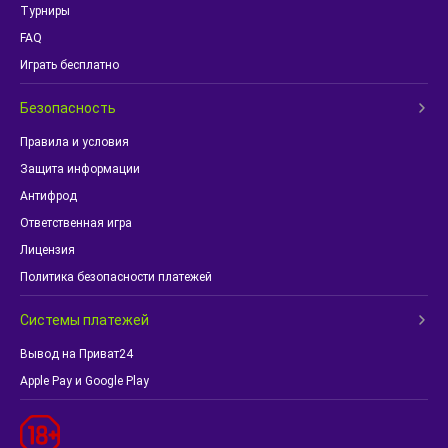
Турниры
FAQ
Играть бесплатно
Безопасность
Правила и условия
Защита информации
Антифрод
Ответственная игра
Лицензия
Политика безопасности платежей
Системы платежей
Вывод на Приват24
Apple Pay и Google Play